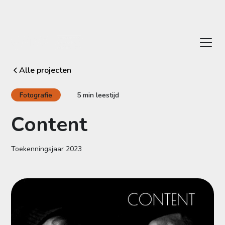
Alle projecten
Fotografie
5 min leestijd
Content
Toekenningsjaar
2023