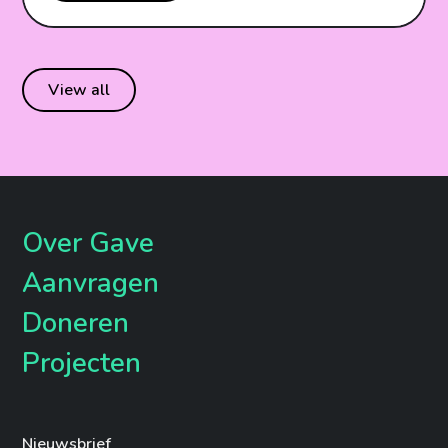
View all
Over Gave
Aanvragen
Doneren
Projecten
Nieuwsbrief