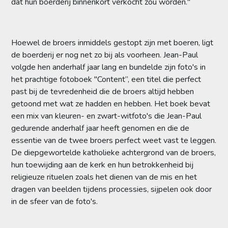
dat hun boerderij binnenkort verkocht zou worden."
Hoewel de broers inmiddels gestopt zijn met boeren, ligt
de boerderij er nog net zo bij als voorheen. Jean-Paul
volgde hen anderhalf jaar lang en bundelde zijn foto's in
het prachtige fotoboek ''Content”, een titel die perfect
past bij de tevredenheid die de broers altijd hebben
getoond met wat ze hadden en hebben. Het boek bevat
een mix van kleuren- en zwart-witfoto's die Jean-Paul
gedurende anderhalf jaar heeft genomen en die de
essentie van de twee broers perfect weet vast te leggen.
De diepgewortelde katholieke achtergrond van de broers,
hun toewijding aan de kerk en hun betrokkenheid bij
religieuze rituelen zoals het dienen van de mis en het
dragen van beelden tijdens processies, sijpelen ook door
in de sfeer van de foto's.