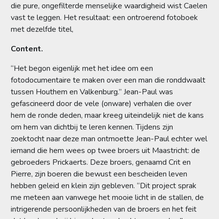
die pure, ongefilterde menselijke waardigheid wist Caelen
vast te leggen. Het resultaat: een ontroerend fotoboek
met dezelfde titel,
Content.
“Het begon eigenlijk met het idee om een
fotodocumentaire te maken over een man die ronddwaalt
tussen Houthem en Valkenburg.” Jean-Paul was
gefascineerd door de vele (onware) verhalen die over
hem de ronde deden, maar kreeg uiteindelijk niet de kans
om hem van dichtbij te leren kennen. Tijdens zijn
zoektocht naar deze man ontmoette Jean-Paul echter wel
iemand die hem wees op twee broers uit Maastricht: de
gebroeders Prickaerts. Deze broers, genaamd Crit en
Pierre, zijn boeren die bewust een bescheiden leven
hebben geleid en klein zijn gebleven. “Dit project sprak
me meteen aan vanwege het mooie licht in de stallen, de
intrigerende persoonlijkheden van de broers en het feit