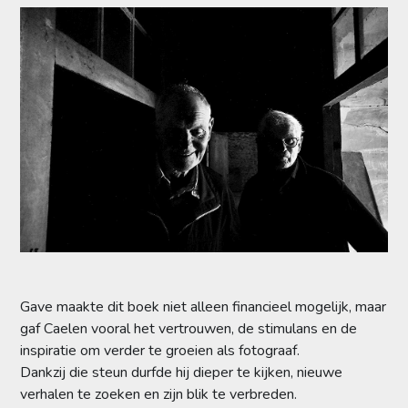
Gave maakte dit boek niet alleen financieel mogelijk, maar
gaf Caelen vooral het vertrouwen, de stimulans en de
inspiratie om verder te groeien als fotograaf.
Dankzij die steun durfde hij dieper te kijken, nieuwe
verhalen te zoeken en zijn blik te verbreden.