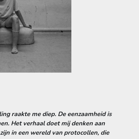
ling raakte me diep. De eenzaamheid is
hen. Het verhaal doet mij denken aan
ijn in een wereld van protocollen, die