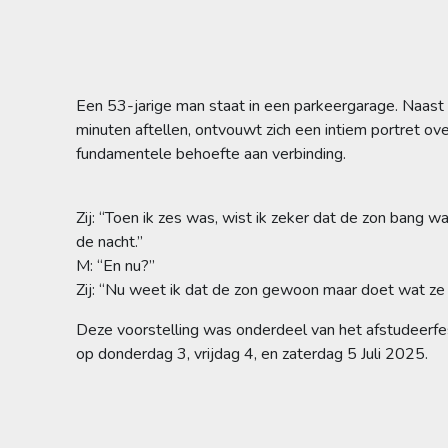
Een 53-jarige man staat in een parkeergarage. Naast 
minuten aftellen, ontvouwt zich een intiem portret ov
fundamentele behoefte aan verbinding.
Zij: “Toen ik zes was, wist ik zeker dat de zon bang w
de nacht.”
M: “En nu?”
Zij: “Nu weet ik dat de zon gewoon maar doet wat ze
Deze voorstelling was onderdeel van het afstudeerfe
op donderdag 3, vrijdag 4, en zaterdag 5 Juli 2025.