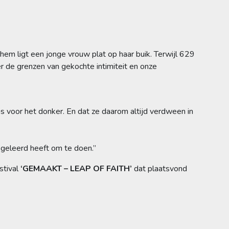
hem ligt een jonge vrouw plat op haar buik. Terwijl 629
er de grenzen van gekochte intimiteit en onze
as voor het donker. En dat ze daarom altijd verdween in
 geleerd heeft om te doen.”
stival
‘GEMAAKT – LEAP OF FAITH’
dat plaatsvond