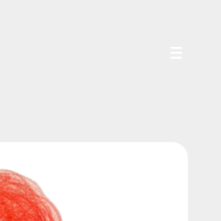
vragen
Doneren
Projecten