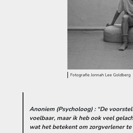
Fotografie Jonnah Lee Goldberg
Anoniem (Psycholoog) : “De voorstel
voelbaar, maar ik heb ook veel gelac
wat het betekent om zorgverlener te z