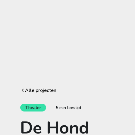
Alle projecten
Theater
5 min leestijd
De Hond