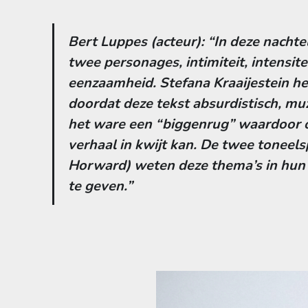
Bert Luppes (acteur): “In deze nachte
twee personages, intimiteit, intensite
eenzaamheid. Stefana Kraaijestein he
doordat deze tekst absurdistisch, muz
het ware een “biggenrug” waardoor o
verhaal in kwijt kan. De twee toneels
Horward) weten deze thema’s in hun 
te geven.”