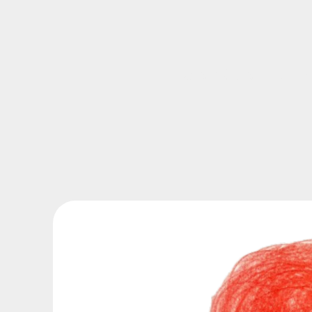
Over Gave
Aan